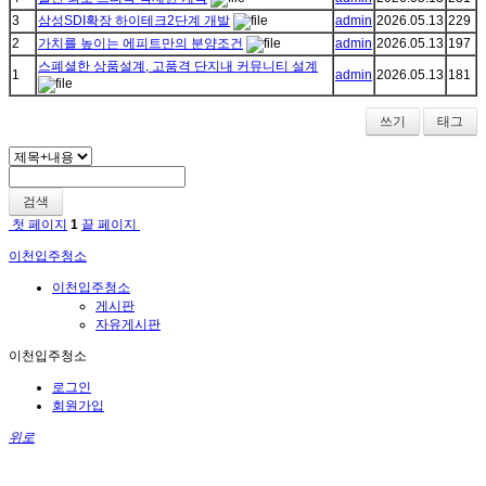
3
삼성SDI확장 하이테크2단계 개발
admin
2026.05.13
229
2
가치를 높이는 에피트만의 분양조건
admin
2026.05.13
197
스폐셜한 상품설계, 고품격 단지내 커뮤니티 설계
1
admin
2026.05.13
181
쓰기
태그
검색
첫 페이지
1
끝 페이지
이천입주청소
이천입주청소
게시판
자유게시판
이천입주청소
로그인
회원가입
위로