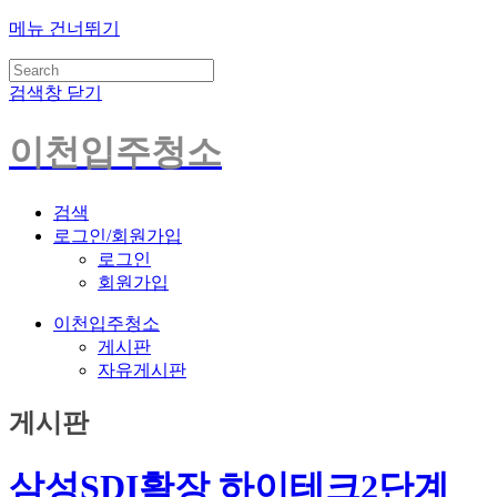
메뉴 건너뛰기
검색창 닫기
이천입주청소
검색
로그인/회원가입
로그인
회원가입
이천입주청소
게시판
자유게시판
게시판
삼성SDI확장 하이테크2단계