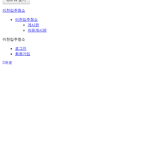
이천입주청소
이천입주청소
게시판
자유게시판
이천입주청소
로그인
회원가입
위로