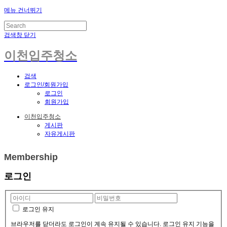
메뉴 건너뛰기
검색창 닫기
이천입주청소
검색
로그인/회원가입
로그인
회원가입
이천입주청소
게시판
자유게시판
Membership
로그인
로그인 유지
브라우저를 닫더라도 로그인이 계속 유지될 수 있습니다. 로그인 유지 기능을